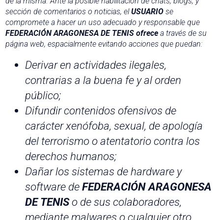
de la misma. Ante la posible habilitación de chats, blogs, y
sección de comentarios o noticias, el
USUARIO
se
compromete a hacer un uso adecuado y responsable que
FEDERACIÓN ARAGONESA DE TENIS ofrece
a través de su
página web, espacialmente evitando acciones que puedan:
Derivar en actividades ilegales,
contrarias a la buena fe y al orden
público;
Difundir contenidos ofensivos de
carácter xenófoba, sexual, de apología
del terrorismo o atentatorio contra los
derechos humanos;
Dañar los sistemas de hardware y
software de
FEDERACIÓN ARAGONESA
DE TENIS
o de sus colaboradores,
mediante malwares o cualquier otro