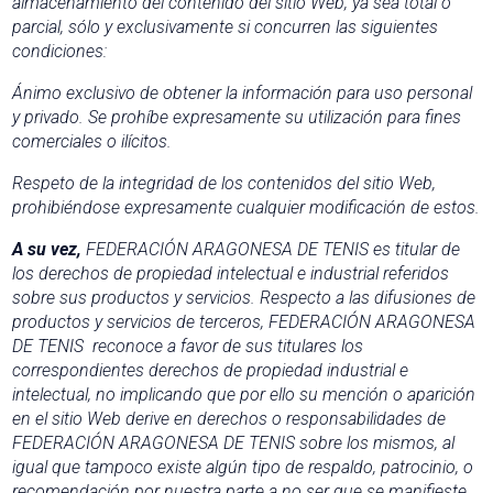
almacenamiento del contenido del sitio Web, ya sea total o
parcial, sólo y exclusivamente si concurren las siguientes
condiciones:
Ánimo exclusivo de obtener la información para uso personal
y privado. Se prohíbe expresamente su utilización para fines
comerciales o ilícitos.
Respeto de la integridad de los contenidos del sitio Web,
prohibiéndose expresamente cualquier modificación de estos.
A su vez,
FEDERACIÓN ARAGONESA DE TENIS es titular de
los derechos de propiedad intelectual e industrial referidos
sobre sus productos y servicios. Respecto a las difusiones de
productos y servicios de terceros, FEDERACIÓN ARAGONESA
DE TENIS reconoce a favor de sus titulares los
correspondientes derechos de propiedad industrial e
intelectual, no implicando que por ello su mención o aparición
en el sitio Web derive en derechos o responsabilidades de
FEDERACIÓN ARAGONESA DE TENIS sobre los mismos, al
igual que tampoco existe algún tipo de respaldo, patrocinio, o
recomendación por nuestra parte a no ser que se manifieste