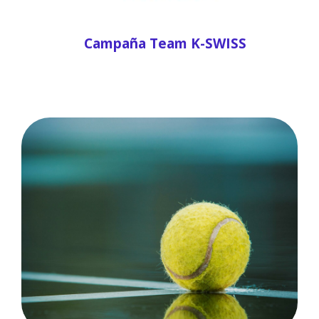
Campaña Team K-SWISS