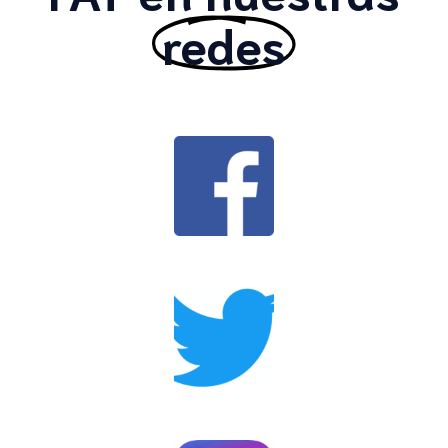
redes