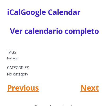
iCal
Google Calendar
Ver calendario completo
TAGS
No tags
CATEGORIES
No category
Previous
Next