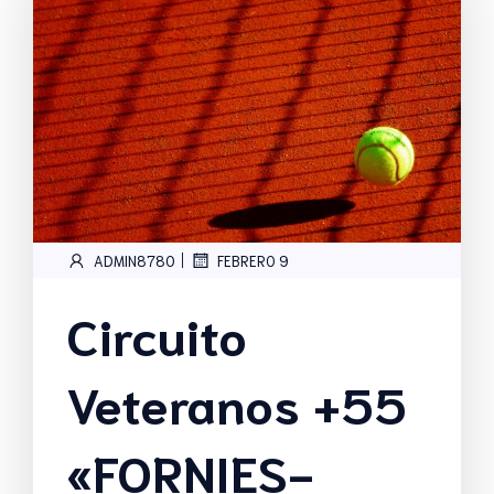
|
ADMIN8780
FEBRERO 9
Circuito
Veteranos +55
«FORNIES-