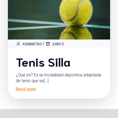
|
ADMIN8780
JUNIO 5
Tenis Silla
¿Qué es? Es la modalidad deportiva adaptada
de tenis que se[…]
Read more