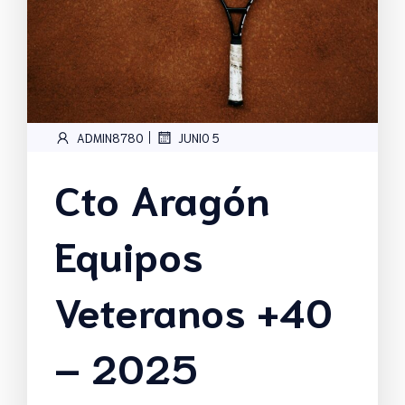
|
ADMIN8780
JUNIO 5
Cto Aragón
Equipos
Veteranos +40
– 2025