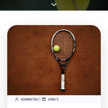
|
ADMIN8780
JUNIO 5