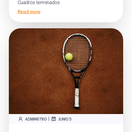
Cuadros terminados
Read more
|
ADMIN8780
JUNIO 5